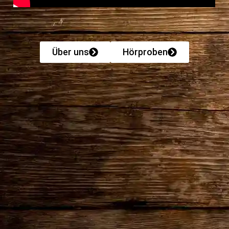
Über uns
Hörproben