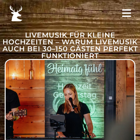
LIVEMUSIK FÜR KLEINE
HOCHZEITEN – WARUM LIVEMUSIK
AUCH BEI 30–150 GÄSTEN PERFEKT
FUNKTIONIERT